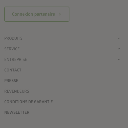
arrow_right_alt
Connexion partenaire
PRODUITS
SERVICE
ENTREPRISE
CONTACT
PRESSE
REVENDEURS
CONDITIONS DE GARANTIE
NEWSLETTER