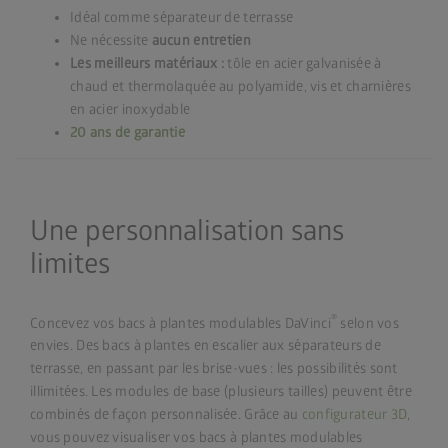
Idéal comme séparateur de terrasse
Ne nécessite
aucun entretien
Les meilleurs matériaux :
tôle en acier galvanisée à
chaud et thermolaquée au polyamide, vis et charnières
en acier inoxydable
20 ans de garantie
Une personnalisation sans
limites
®
Concevez vos bacs à plantes modulables DaVinci
selon vos
envies. Des bacs à plantes en escalier aux séparateurs de
terrasse, en passant par les brise-vues : les possibilités sont
illimitées. Les modules de base (plusieurs tailles) peuvent être
combinés de façon personnalisée. Grâce au
configurateur 3D
,
vous pouvez visualiser vos bacs à plantes modulables