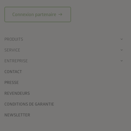
arrow_right_alt
Connexion partenaire
PRODUITS
SERVICE
ENTREPRISE
CONTACT
PRESSE
REVENDEURS
CONDITIONS DE GARANTIE
NEWSLETTER