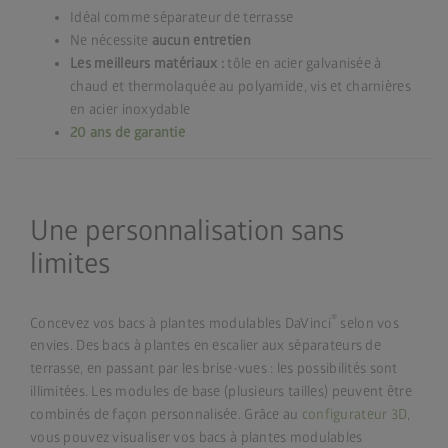
Idéal comme séparateur de terrasse
Ne nécessite
aucun entretien
Les meilleurs matériaux :
tôle en acier galvanisée à
chaud et thermolaquée au polyamide, vis et charnières
en acier inoxydable
20 ans de garantie
Une personnalisation sans
limites
®
Concevez vos bacs à plantes modulables DaVinci
selon vos
envies. Des bacs à plantes en escalier aux séparateurs de
terrasse, en passant par les brise-vues : les possibilités sont
illimitées. Les modules de base (plusieurs tailles) peuvent être
combinés de façon personnalisée. Grâce au
configurateur 3D
,
vous pouvez visualiser vos bacs à plantes modulables