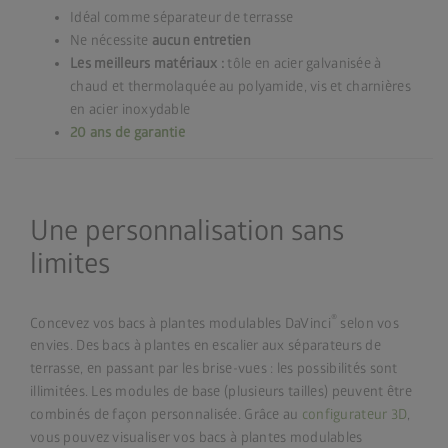
Idéal comme séparateur de terrasse
Ne nécessite
aucun entretien
Les meilleurs matériaux :
tôle en acier galvanisée à
chaud et thermolaquée au polyamide, vis et charnières
en acier inoxydable
20 ans de garantie
Une personnalisation sans
limites
®
Concevez vos bacs à plantes modulables DaVinci
selon vos
envies. Des bacs à plantes en escalier aux séparateurs de
terrasse, en passant par les brise-vues : les possibilités sont
illimitées. Les modules de base (plusieurs tailles) peuvent être
combinés de façon personnalisée. Grâce au
configurateur 3D
,
vous pouvez visualiser vos bacs à plantes modulables