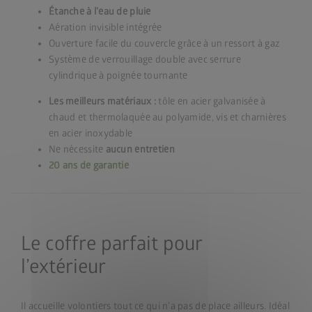
Étanche à l’eau de pluie
Aération invisible intégrée
Ouverture facile du couvercle grâce à un ressort à gaz
Système de verrouillage double avec serrure
cylindrique à poignée tournante
Les meilleurs matériaux :
tôle en acier galvanisée à
chaud et thermolaquée au polyamide, vis et charnières
en acier inoxydable
Ne nécessite
aucun entretien
20 ans de garantie
Le coffre parfait pour
l’extérieur
Il accueille volontiers tout ce qui n’a pas de place ailleurs. Idéal