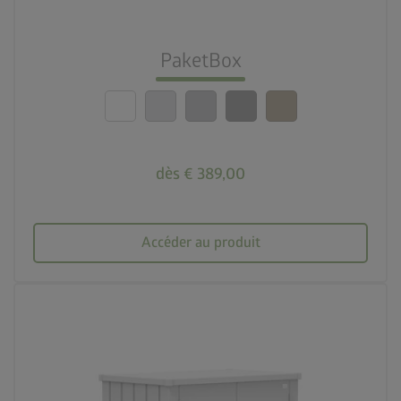
nest_clock_farsight_analog
Montage rapide
PaketBox
calendar_month
20 ans de garantie
dès € 389,00
Accéder au produit