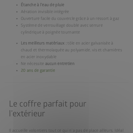
Étanche à l’eau de pluie
Aération invisible intégrée
Ouverture facile du couvercle grâce à un ressort à gaz
Système de verrouillage double avec serrure
cylindrique à poignée tournante
Les meilleurs matériaux :
tôle en acier galvanisée à
chaud et thermolaquée au polyamide, vis et charnières
en acier inoxydable
Ne nécessite
aucun entretien
20 ans de garantie
Le coffre parfait pour
l’extérieur
Il accueille volontiers tout ce qui n’a pas de place ailleurs. Idéal