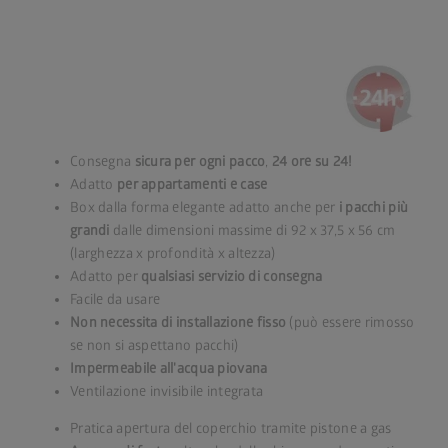
Consegna
sicura per ogni pacco
,
24 ore su 24!
Adatto
per appartamenti e case
Box dalla forma elegante adatto anche per
i pacchi più
grandi
dalle dimensioni massime di 92 x 37,5 x 56 cm
(larghezza x profondità x altezza)
Adatto per
qualsiasi servizio di consegna
Facile da usare
Non necessita di installazione fisso
(può essere rimosso
se non si aspettano pacchi)
Impermeabile all'acqua piovana
Ventilazione invisibile integrata
Pratica apertura del coperchio tramite pistone a gas