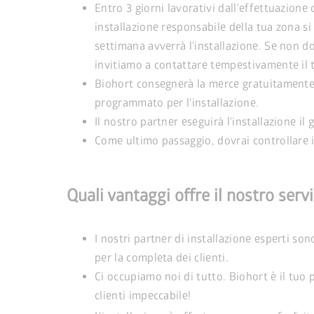
Entro 3 giorni lavorativi dall'effettuazione 
installazione responsabile della tua zona s
settimana avverrà l'installazione. Se non do
invitiamo a contattare tempestivamente il t
Biohort consegnerà la merce gratuitamente
programmato per l'installazione.
Il nostro partner eseguirà l'installazione il
Come ultimo passaggio, dovrai controllare i
Quali vantaggi offre il nostro servi
I nostri partner di installazione esperti son
per la completa dei clienti.
Ci occupiamo noi di tutto. Biohort è il tuo p
clienti impeccabile!