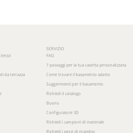
SERVIZIO
trezzi
FAQ
7 passaggi per la tua casetta personalizzata
di da terrazza
Come trovare il basamento adatto
Suggerimenti per il basamento
e
Richiedi il catalogo
Buono
Configuratore 3D
Richiedi i campioni di materiale
Richiedi i pezzi di ricambio