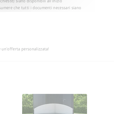
hieste) siano disponibili all'inizio
presumere che tutti i documenti necessari siano
e un'offerta personalizzata!