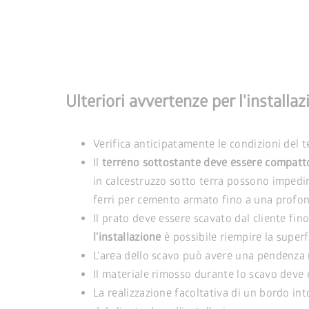
Ulteriori avvertenze per l'instal
Verifica anticipatamente le condizioni del 
Il
terreno sottostante deve essere compatt
in calcestruzzo sotto terra possono impedire 
ferri per cemento armato fino a una profond
Il prato deve essere scavato dal cliente fin
l'installazione
è possibile riempire la superf
L'area dello scavo può avere una pendenza
Il materiale rimosso durante lo scavo deve e
La realizzazione facoltativa di un bordo in