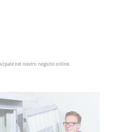
ncipale nel nostro negozio online
.