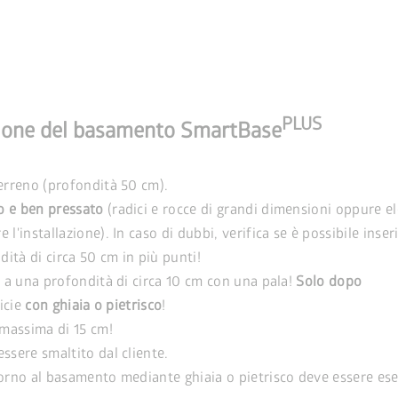
PLUS
lazione del basamento SmartBase
terreno (profondità 50 cm).
o e ben pressato
(radici e rocce di grandi dimensioni oppure e
l'installazione). In caso di dubbi, verifica se è possibile inser
ità di circa 50 cm in più punti!
o a una profondità di circa 10 cm con una pala!
Solo dopo
icie
con ghiaia o pietrisco
!
 massima di 15 cm!
ssere smaltito dal cliente.
torno al basamento mediante ghiaia o pietrisco deve essere es