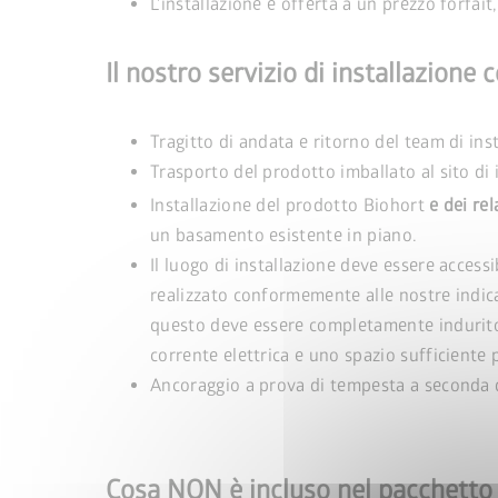
L'installazione è offerta a un prezzo forfai
Il nostro servizio di installazion
Tragitto di andata e ritorno del team di ins
Trasporto del prodotto imballato al sito di 
Installazione del prodotto Biohort
e dei rel
un basamento esistente in piano.
Il luogo di installazione deve essere accessi
realizzato conformemente alle nostre indicaz
questo deve essere completamente indurito a
corrente elettrica e uno spazio sufficiente p
Ancoraggio a prova di tempesta a seconda d
Vincete u
Cosa NON è incluso nel pacchetto d