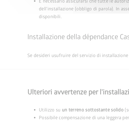
È necessario assicurarsi che tutte le autoriz
dell'installazione (obbligo di parola). In as
disponibili.
Installazione della dépendance C
Se desideri usufruire del servizio di installazio
Ulteriori avvertenze per l'instal
Utilizzo su
un terreno sottostante solido
(s
Possibile compensazione di una leggera pend