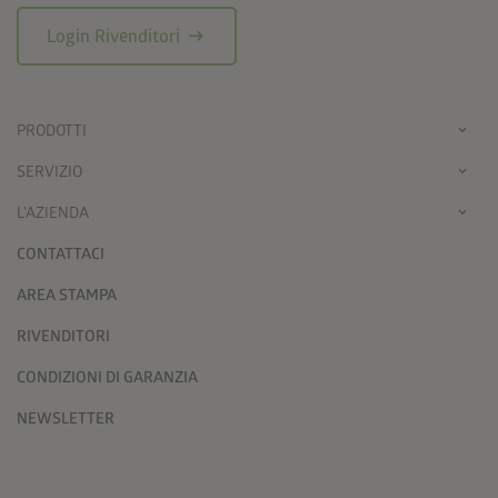
arrow_right_alt
Login Rivenditori
PRODOTTI
SERVIZIO
L'AZIENDA
CONTATTACI
AREA STAMPA
RIVENDITORI
CONDIZIONI DI GARANZIA
NEWSLETTER