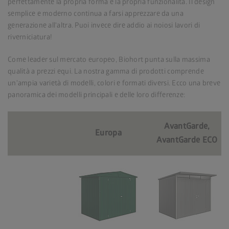
perfettamente la propria forma e la propria funzionalità. Il design
semplice e moderno continua a farsi apprezzare da una
generazione all'altra. Puoi invece dire addio ai noiosi lavori di
riverniciatura!
Come leader sul mercato europeo, Biohort punta sulla massima
qualità a prezzi equi. La nostra gamma di prodotti comprende
un'ampia varietà di modelli, colori e formati diversi. Ecco una breve
panoramica dei modelli principali e delle loro differenze:
AvantGarde,
Europa
AvantGarde ECO