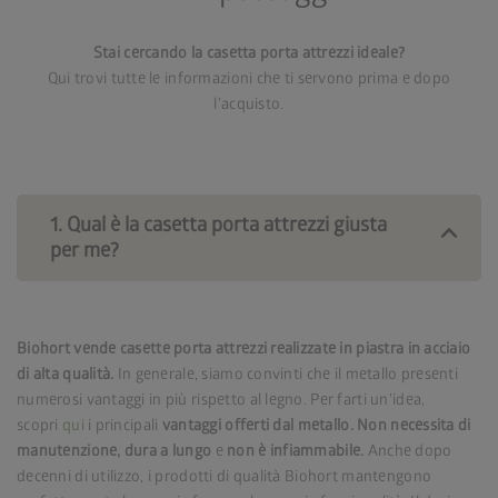
Stai cercando la casetta porta attrezzi ideale?
Qui trovi tutte le informazioni che ti servono prima e dopo
l'acquisto.
1. Qual è la casetta porta attrezzi giusta
per me?
Biohort vende casette porta attrezzi realizzate in piastra in acciaio
di alta qualità.
In generale, siamo convinti che il metallo presenti
numerosi vantaggi in più rispetto al legno. Per farti un'idea,
scopri
qui
i principali
vantaggi offerti dal metallo.
Non necessita di
manutenzione, dura a lungo
e
non è infiammabile.
Anche dopo
decenni di utilizzo, i prodotti di qualità Biohort mantengono