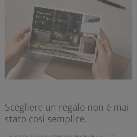
Scegliere un regalo non è mai
stato così semplice.
Un prodotto Biohort è sulla lista dei desideri dei suoi cari?