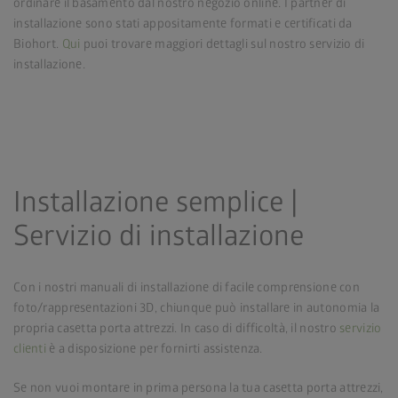
ordinare il basamento dal nostro negozio online. I partner di
installazione sono stati appositamente formati e certificati da
Biohort.
Qui
puoi trovare maggiori dettagli sul nostro servizio di
installazione.
Installazione semplice |
Servizio di installazione
Con i nostri manuali di installazione di facile comprensione con
foto/rappresentazioni 3D, chiunque può installare in autonomia la
propria casetta porta attrezzi. In caso di difficoltà, il nostro
servizio
clienti
è a disposizione per fornirti assistenza.
Se non vuoi montare in prima persona la tua casetta porta attrezzi,