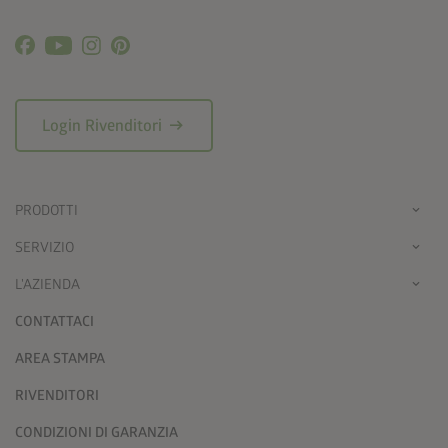
arrow_right_alt
Login Rivenditori
PRODOTTI
SERVIZIO
L'AZIENDA
CONTATTACI
AREA STAMPA
RIVENDITORI
CONDIZIONI DI GARANZIA