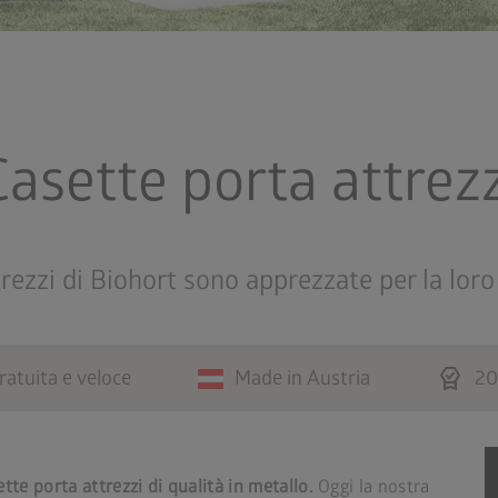
Casette porta attrezz
rezzi di Biohort sono apprezzate per la loro
editor_choice
atuita e veloce
Made in Austria
20
ette porta attrezzi di qualità in metallo.
Oggi la nostra