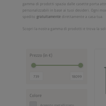
gamma di prodotti spazia dalle casette porta attr
personalizzabili in base ai tuoi desideri. Ogni mod
spedito
gratuitamente
direttamente a casa tua.
Scopri la nostra gamma di prodotti e trova la sol
Prezzo (in €)
Colore
Argento metallizzato