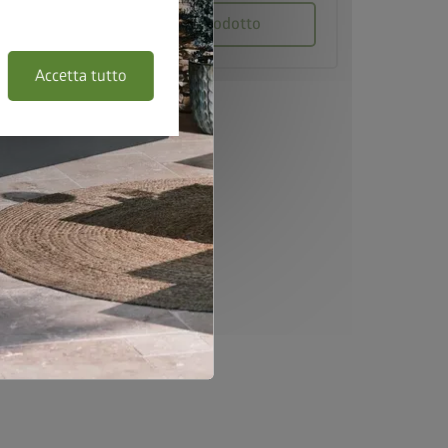
Vai al prodotto
Accetta tutto