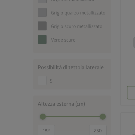
Grigio quarzo metallizzato
Grigio scuro metallizzato
Verde scuro
Possibilità di tettoia laterale
Sì
Altezza esterna (cm)