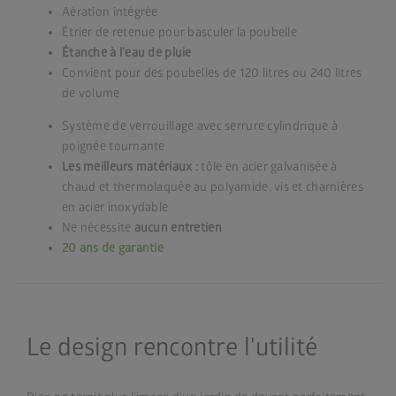
Aération intégrée
É
trier de retenue pour basculer la poubelle
É
tanche à l’eau de pluie
Convient pour des poubelles de 120 litres ou 240 litres
de volume
Système de verrouillage avec serrure cylindrique à
poignée tournante
Les meilleurs matériaux :
tôle en acier galvanisée à
chaud et thermolaquée au polyamide, vis et charnières
en acier inoxydable
Ne nécessite
aucun entretien
20 ans de garantie
Le design rencontre l'utilité