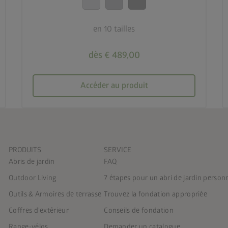
en 10 tailles
dès € 489,00
Accéder au produit
PRODUITS
SERVICE
Abris de jardin
FAQ
Outdoor Living
7 étapes pour un abri de jardin person
Outils & Armoires de terrasse
Trouvez la fondation appropriée
Coffres d'extérieur
Conseils de fondation
Range-vélos
Demander un catalogue