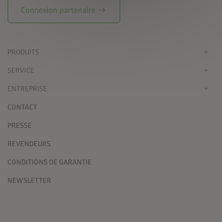
arrow_right_alt
Connexion partenaire
PRODUITS
SERVICE
ENTREPRISE
CONTACT
PRESSE
REVENDEURS
CONDITIONS DE GARANTIE
NEWSLETTER