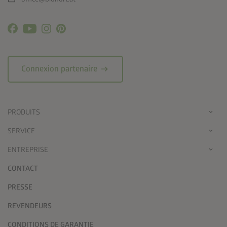
arrow_right_alt
Connexion partenaire
PRODUITS
SERVICE
ENTREPRISE
CONTACT
PRESSE
REVENDEURS
CONDITIONS DE GARANTIE