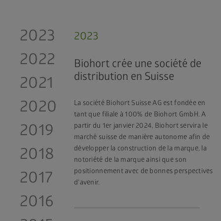
2023
2023
2022
Biohort crée une société de
distribution en Suisse
2021
2020
La société Biohort Suisse AG est fondée en
tant que filiale à 100% de Biohort GmbH. A
2019
partir du 1er janvier 2024, Biohort servira le
marché suisse de manière autonome afin de
développer la construction de la marque, la
2018
notoriété de la marque ainsi que son
positionnement avec de bonnes perspectives
2017
d'avenir.
2016