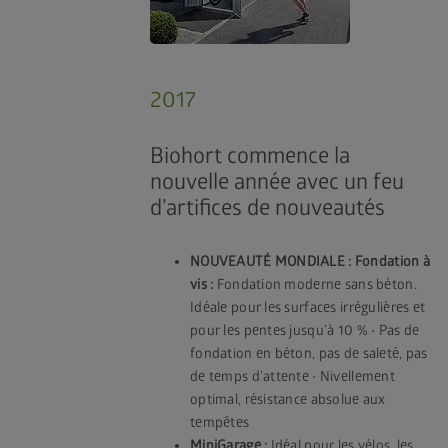
2017
Biohort commence la
nouvelle année avec un feu
d’artifices de nouveautés
NOUVEAUTÉ MONDIALE : Fondation à
vis :
Fondation moderne sans béton.
Idéale pour les surfaces irrégulières et
pour les pentes jusqu’à 10 % • Pas de
fondation en béton, pas de saleté, pas
de temps d’attente • Nivellement
optimal, résistance absolue aux
tempêtes
MiniGarage :
Idéal pour les vélos, les