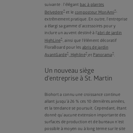
suivante : l’élégant
bac à plantes
®
®,
Belvedere
et le
composteur MonAmi
extrêmement pratique. En outre, l’entreprise
a élargi sa gamme d’accessoires pour y
inclure un auvent destiné à l’
abri de jardin
®
HighLine
, ainsi que l’élément décoratif
FloraBoard pour les
abris de jardin
®
®
®
AvantGarde
,
Highline
et
Panorama
.
Un nouveau siège
d’entreprise à St. Martin
Biohort a connu une croissance continue
allant jusqu’à 26 % ces 10 dernières années,
et la tendance se poursuit. Cependant, étant
donné qu’aucune extension importante des
surfaces de production et de bureaux n’est
possible à moyen ou à long terme sur le site