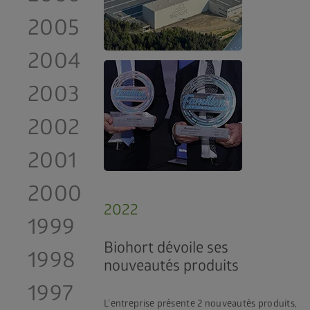
2005
2004
2003
2002
2001
2000
2022
1999
Biohort dévoile ses
1998
nouveautés produits
1997
L’entreprise présente 2 nouveautés produits,