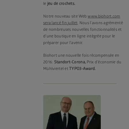
le
jeu de crochets.
Notre nouveau site Web
www.biohort.com
sera lancé fin juillet
. Nous l’avons agrémenté
de nombreuses nouvelles fonctionnalités et
d’une boutique en ligne intégrée pour le
préparer pour l’avenir.
Biohort une nouvelle fois récompensée en
2016:
Standort-Corona,
Prix d’économie du
Mühlviertel et
TYPO3-Award.