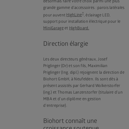
désormais faire votre choix parmi une plus
grande gamme d’accessoires : parois latérales
®
pour auvent
HighLine
, éclairage LED,
support pour installation électrique pour le
MiniGarage
et
HighBoard.
Direction élargie
Les deux directeurs généraux, Josef
Priglinger (Dr) et son fils, Maximilian
Priglinger (Ing. dipl.) rejoignent la direction de
Biohort GmbH, à Neufelden. Ils sont dès à
présent assistés par Gerhard Wolkerstorfer
(ing.) et Thomas Lanzerstorfer (titulaire d’un
MBA et d’un diplôme en gestion
d’entreprise).
Biohort connaît une
croissance soutenue