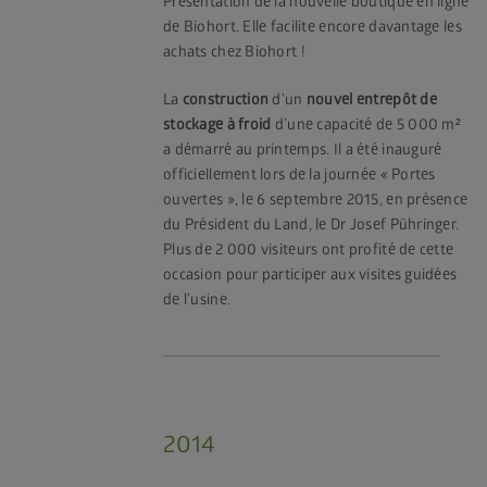
Présentation de la nouvelle boutique en ligne
de Biohort. Elle facilite encore davantage les
achats chez Biohort !
La
construction
d’un
nouvel entrepôt de
stockage à froid
d’une capacité de 5 000 m²
a démarré au printemps. Il a été inauguré
officiellement lors de la journée « Portes
ouvertes », le 6 septembre 2015, en présence
du Président du Land, le Dr Josef Pühringer.
Plus de 2 000 visiteurs ont profité de cette
occasion pour participer aux visites guidées
de l’usine.
2014