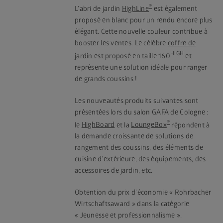
®
L’abri de jardin
HighLine
est également
proposé en blanc pour un rendu encore plus
élégant. Cette nouvelle couleur contribue à
booster les ventes. Le célèbre
coffre de
HIGH
jardin
est proposé en taille 160
et
représente une solution idéale pour ranger
de grands coussins !
Les nouveautés produits suivantes sont
présentées lors du salon GAFA de Cologne :
®
le
HighBoard
et la
LoungeBox
répondent à
la demande croissante de solutions de
rangement des coussins, des éléments de
cuisine d’extérieure, des équipements, des
accessoires de jardin, etc.
Obtention du prix d’économie « Rohrbacher
Wirtschaftsaward » dans la catégorie
« Jeunesse et professionnalisme ».