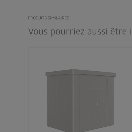
PRODUITS SIMILAIRES
Vous pourriez aussi être 
palette