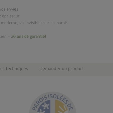
vos envies
d’épaisseur
 moderne, vis invisibles sur les parois
tien –
20 ans de garantie!
ils techniques
Demander un produit