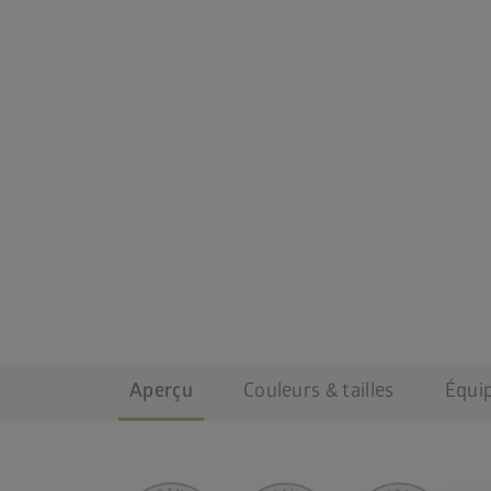
Aperçu
Couleurs & tailles
Équi