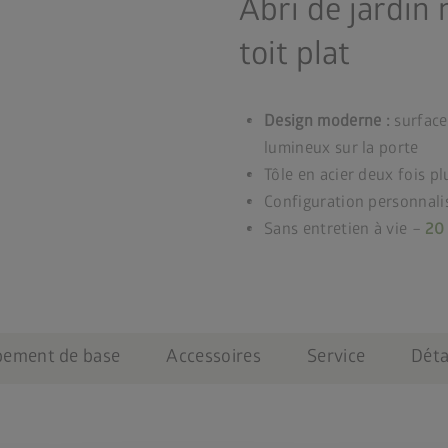
Abri de jardin
toit plat
Design moderne :
surface
lumineux sur la porte
Tôle en acier deux fois pl
Configuration personnali
Sans entretien à vie –
20 
pement de base
Accessoires
Service
Déta