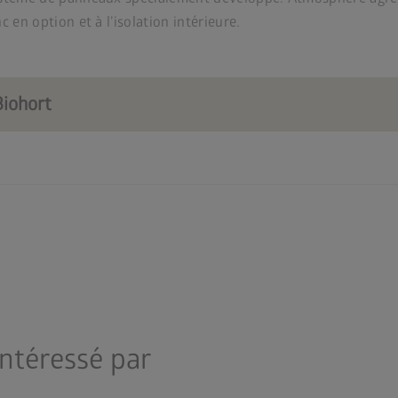
c en option et à l’isolation intérieure.
Biohort
intéressé par