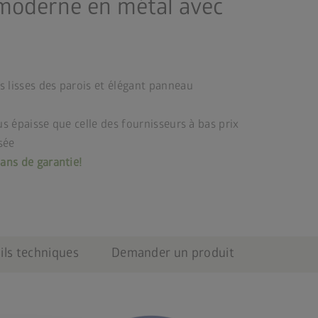
 moderne en métal avec
s lisses des parois et élégant panneau
us épaisse que celle des fournisseurs à bas prix
sée
ans de garantie!
ils techniques
Demander un produit