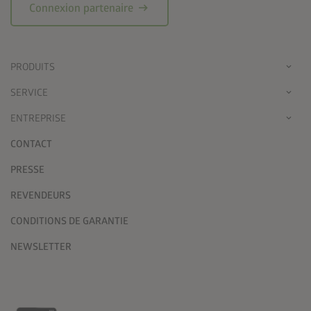
arrow_right_alt
Connexion partenaire
PRODUITS
SERVICE
ENTREPRISE
CONTACT
PRESSE
REVENDEURS
CONDITIONS DE GARANTIE
NEWSLETTER