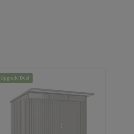
Upgrade Deal