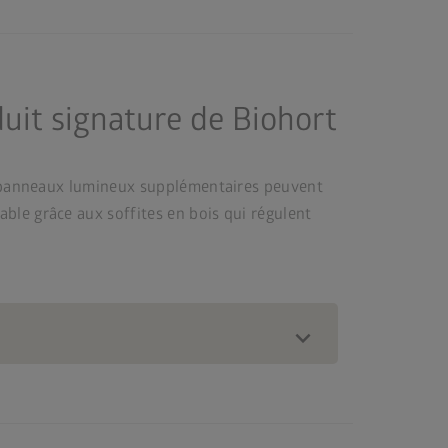
duit signature de Biohort
es panneaux lumineux supplémentaires peuvent
ble grâce aux soffites en bois qui régulent