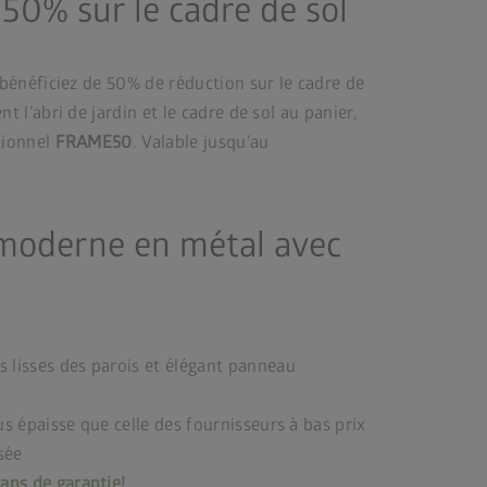
50% sur le cadre de sol
 bénéficiez de 50% de réduction sur le cadre de
t l’abri de jardin et le cadre de sol au panier,
tionnel
FRAME50
. Valable jusqu’au
 moderne en métal avec
s lisses des parois et élégant panneau
us épaisse que celle des fournisseurs à bas prix
sée
ans de garantie!