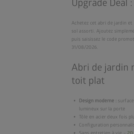
Upgrade Deal : 
Achetez cet abri de jardin et
sol assorti. Ajoutez simplemen
puis saisissez le code promo
31/08/2026.
Abri de jardin
toit plat
Design moderne :
surface
lumineux sur la porte
Tôle en acier deux fois pl
Configuration personnali
Sans entretien à vie –
20 