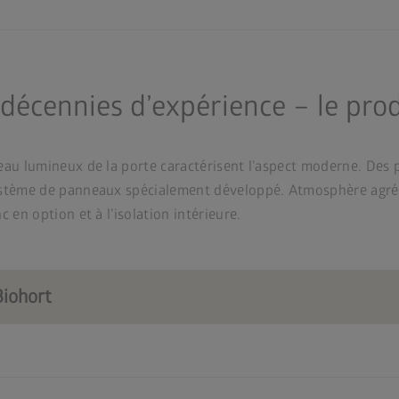
 décennies d’expérience – le pro
andeau lumineux de la porte caractérisent l’aspect moderne. D
 système de panneaux spécialement développé. Atmosphère agréa
c en option et à l’isolation intérieure.
Biohort