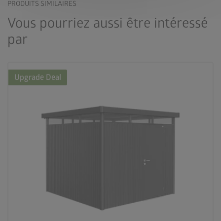
PRODUITS SIMILAIRES
Vous pourriez aussi être intéressé
par
Upgrade Deal
palette
3 couleurs