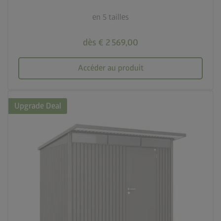
en 5 tailles
dès € 2 569,00
Accéder au produit
Upgrade Deal