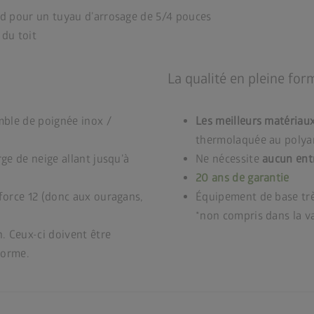
rd pour un tuyau d’arrosage de 5/4 pouces
du toit
La qualité en pleine for
mble de poignée inox /
Les meilleurs matériaux
thermolaquée au polyam
ge de neige allant jusqu’à
Ne nécessite
aucun ent
20 ans de garantie
force 12 (donc aux ouragans,
Équipement de base trè
*non compris dans la v
. Ceux-ci doivent être
forme.