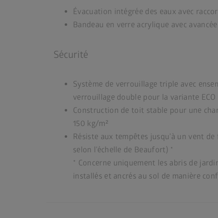
Évacuation intégrée des eaux avec racco
Bandeau en verre acrylique avec avancée 
Sécurité
Système de verrouillage triple avec ense
verrouillage double pour la variante ECO
Construction de toit stable pour une char
150 kg/m²
Résiste aux tempêtes jusqu’à un vent de 
selon l’échelle de Beaufort) *
* Concerne uniquement les abris de jardin
installés et ancrés au sol de manière con