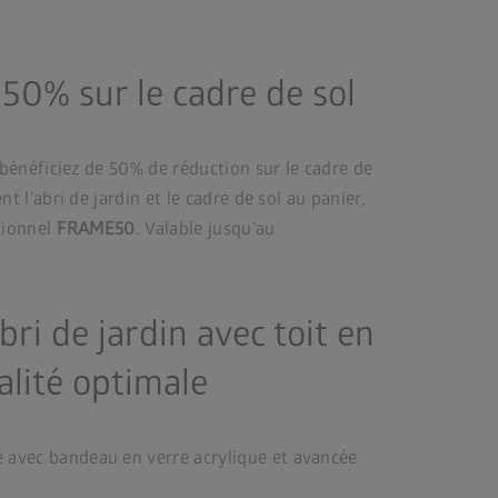
50% sur le cadre de sol
 bénéficiez de 50% de réduction sur le cadre de
t l’abri de jardin et le cadre de sol au panier,
tionnel
FRAME50
. Valable jusqu’au
ri de jardin avec toit en
alité optimale
e avec bandeau en verre acrylique et avancée