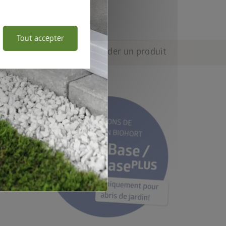
Tout accepter
ils techniques
Demander un produit