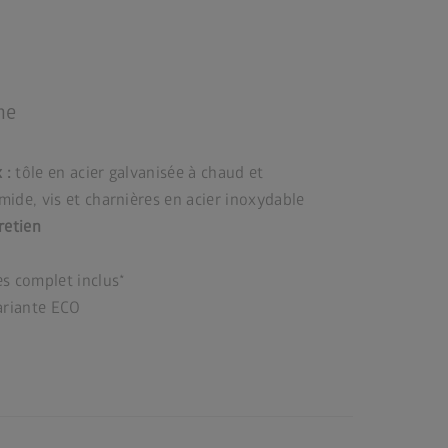
me
 :
tôle en acier galvanisée à chaud et
ide, vis et charnières en acier inoxydable
retien
s complet inclus*
ariante ECO