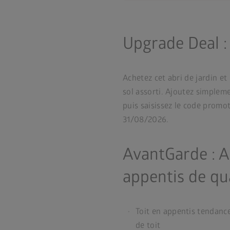
Upgrade Deal : 
Achetez cet abri de jardin et
sol assorti. Ajoutez simplemen
puis saisissez le code promo
31/08/2026.
AvantGarde : Ab
appentis de qu
Toit en appentis tendanc
de toit