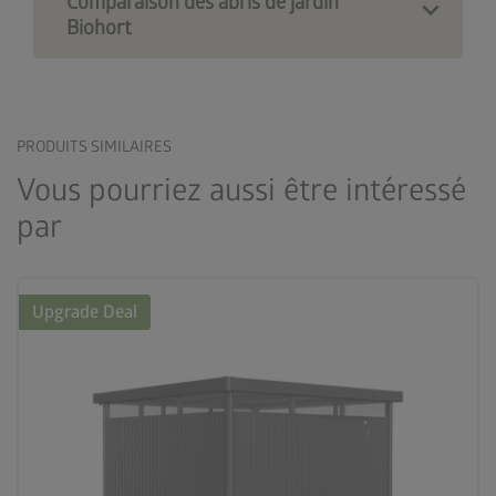
Comparaison des abris de jardin
Biohort
PRODUITS SIMILAIRES
Vous pourriez aussi être intéressé
par
Upgrade Deal