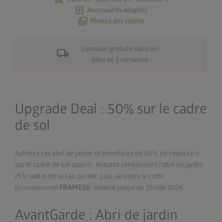
add_box
Accessoires adaptés
photo_library
Photos des clients
Livraison gratuite dans un
local_shipping
délai de 3 semaines
Upgrade Deal : 50% sur le cadre
de sol
Achetez cet abri de jardin et bénéficiez de 50% de réduction
sur le cadre de sol assorti. Ajoutez simplement l’abri de jardin
et le cadre de sol au panier, puis saisissez le code
promotionnel
FRAME50
. Valable jusqu’au 31/08/2026.
AvantGarde : Abri de jardin