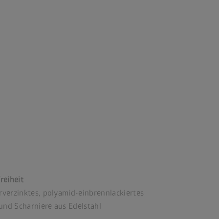
reiheit
verzinktes, polyamid-einbrennlackiertes
und Scharniere aus Edelstahl