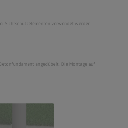
zwei Sichtschutzelementen verwendet werden.
 Betonfundament angedübelt. Die Montage auf