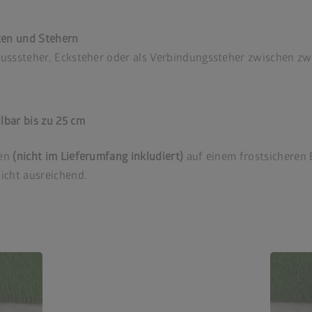
ten und Stehern
hlusssteher, Ecksteher oder als Verbindungssteher zwischen 
lbar bis zu 25 cm
en
(nicht im Lieferumfang inkludiert)
auf einem frostsicheren
nicht ausreichend.