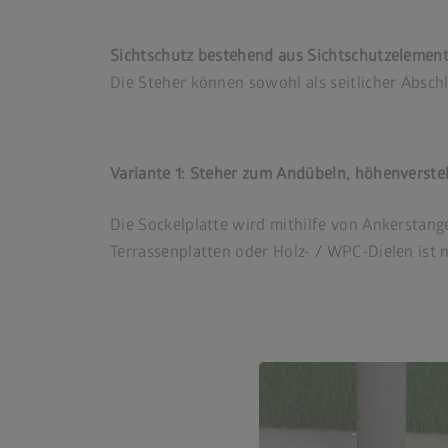
Sichtschutz bestehend aus Sichtschutzelemen
Die Steher können sowohl als seitlicher Absc
Variante 1: Steher zum Andübeln, höhenverstel
Die Sockelplatte wird mithilfe von Ankerstang
Terrassenplatten oder Holz- / WPC-Dielen ist 