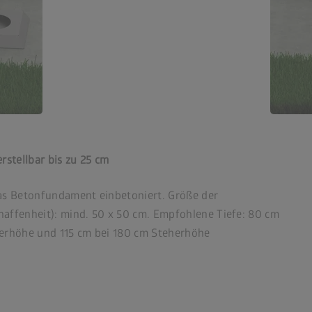
rstellbar bis zu 25 cm
 das Betonfundament einbetoniert. Größe der
affenheit): mind. 50 x 50 cm. Empfohlene Tiefe: 80 cm
herhöhe und 115 cm bei 180 cm Steherhöhe