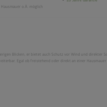
20 Jahre Garantie
 Hausmauer o.Ä. möglich
erigen Blicken, er bietet auch Schutz vor Wind und direkter 
eiterbar. Egal ob freistehend oder direkt an einer Hausmauer -