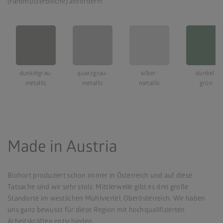
(Farbmusterbleche) anfordern!
dunkelgrau-
quarzgrau-
silber-
dunkel-
metallic
metallic
metallic
grün
Made in Austria
Biohort produziert schon immer in Österreich und auf diese
Tatsache sind wir sehr stolz. Mittlerweile gibt es drei große
Standorte im westlichen Mühlviertel, Oberösterreich. Wir haben
uns ganz bewusst für diese Region mit hochqualifizierten
Arbeitskräften entschieden.