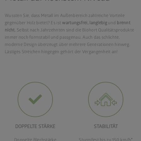
Wussten Sie, dass Metall im Außenbereich zahlreiche Vorteile
gegenüber Holz bietet? Es ist
wartungsfrei, langlebig
und
brennt
nicht.
Selbst nach Jahrzehnten sind die Biohort Qualitätsprodukte
immer noch formstabil und passgenau. Auch das schlichte,
moderne Design überzeugt über mehrere Generationen hinweg.
Lästiges Streichen hingegen gehört der Vergangenheit an!
DOPPELTE STÄRKE
STABILITÄT
Doppelte Blechstärke
Sturmfest bis zu 150 km/h
*