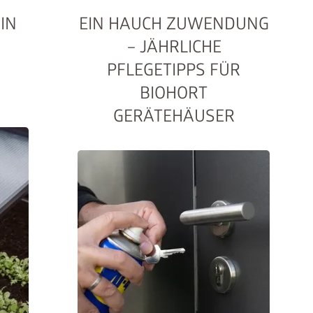
IN
EIN HAUCH ZUWENDUNG
– JÄHRLICHE
PFLEGETIPPS FÜR
BIOHORT
GERÄTEHÄUSER