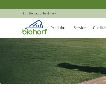
Zur Biohort UrbanLine ›
Produkte
Service
Qualitä