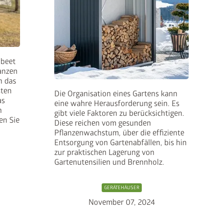
hbeet
lanzen
n das
sten
Die Organisation eines Gartens kann
as
eine wahre Herausforderung sein. Es
n
gibt viele Faktoren zu berücksichtigen.
en Sie
Diese reichen vom gesunden
Pflanzenwachstum, über die effiziente
Entsorgung von Gartenabfällen, bis hin
zur praktischen Lagerung von
Gartenutensilien und Brennholz.
GERÄTEHÄUSER
November 07, 2024