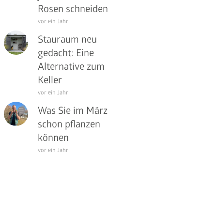
Rosen schneiden
vor ein Jahr
Stauraum neu
cancel
gedacht: Eine
Alternative zum
Keller
vor ein Jahr
Was Sie im März
schon pflanzen
können
vor ein Jahr