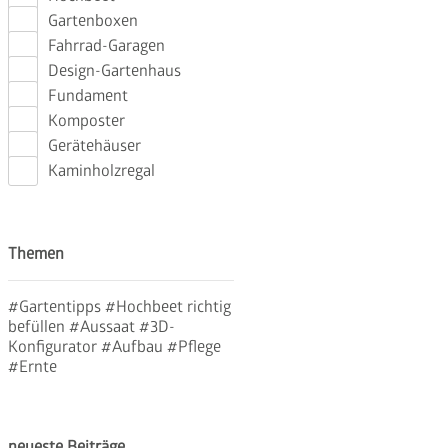
Gartenboxen
Fahrrad-Garagen
Design-Gartenhaus
Fundament
Komposter
Gerätehäuser
Kaminholzregal
Themen
#Gartentipps
#Hochbeet richtig
befüllen
#Aussaat
#3D-
Konfigurator
#Aufbau
#Pflege
#Ernte
neueste Beiträge