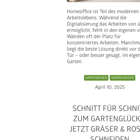
Homeoffice ist Teil des modernen
Arbeitslebens. Während die
Digitalisierung das Arbeiten von ü
ermöglicht, fehlt in den eigenen v
Wänden oft der Platz für
konzentriertes Arbeiten. Manchm
liegt die beste Lösung direkt vor 
Tür – oder besser gesagt, im eige
Garten.
GARTENBOXEN
GERÄTEHÄUSER
April 10, 2025
SCHNITT FÜR SCHNI
ZUM GARTENGLÜCK
JETZT GRÄSER & RO
SCHNEIDEN