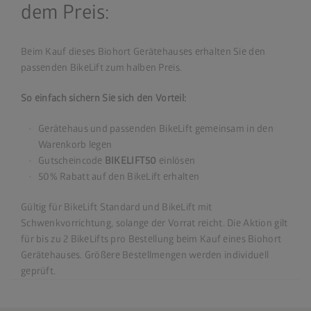
dem Preis:
Beim Kauf dieses Biohort Gerätehauses erhalten Sie den
passenden BikeLift zum halben Preis.
So einfach sichern Sie sich den Vorteil:
Gerätehaus und passenden BikeLift gemeinsam in den
Warenkorb legen
Gutscheincode
BIKELIFT50
einlösen
50% Rabatt auf den BikeLift erhalten
Gültig für BikeLift Standard und BikeLift mit
Schwenkvorrichtung, solange der Vorrat reicht. Die Aktion gilt
für bis zu 2 BikeLifts pro Bestellung beim Kauf eines Biohort
Gerätehauses. Größere Bestellmengen werden individuell
geprüft.