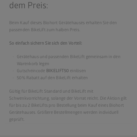
dem Preis:
Beim Kauf dieses Biohort Gerätehauses erhalten Sie den
passenden BikeLift zum halben Preis.
So einfach sichern Sie sich den Vorteil:
Gerätehaus und passenden BikeLift gemeinsam in den
Warenkorb legen
Gutscheincode
BIKELIFT50
einlösen
50% Rabatt auf den BikeLift erhalten
Gültig für BikeLift Standard und BikeLift mit
Schwenkvorrichtung, solange der Vorrat reicht. Die Aktion gilt
für bis zu 2 BikeLifts pro Bestellung beim Kauf eines Biohort
Gerätehauses. Größere Bestellmengen werden individuell
geprüft.