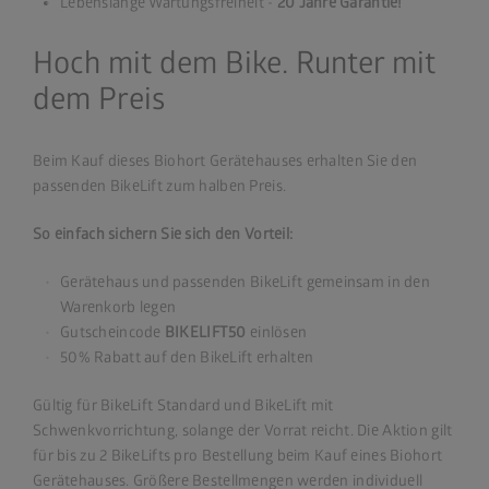
Lebenslange Wartungsfreiheit -
20 Jahre Garantie!
Hoch mit dem Bike. Runter mit
dem Preis
Beim Kauf dieses Biohort Gerätehauses erhalten Sie den
passenden BikeLift zum halben Preis.
So einfach sichern Sie sich den Vorteil:
Gerätehaus und passenden BikeLift gemeinsam in den
Warenkorb legen
Gutscheincode
BIKELIFT50
einlösen
50% Rabatt auf den BikeLift erhalten
Gültig für BikeLift Standard und BikeLift mit
Schwenkvorrichtung, solange der Vorrat reicht. Die Aktion gilt
für bis zu 2 BikeLifts pro Bestellung beim Kauf eines Biohort
Gerätehauses. Größere Bestellmengen werden individuell