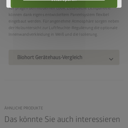
Glatte Wandoberflächen und das elegante Lichtband in der
Tür prägen den modernen Look. Zusätzliche Lichtpaneele
können dank eigens entwickeltem Paneelsystem flexibel
eingebaut werden. Für angenehme Atmosphäre sorgen neben
der Holzuntersicht zur Luftfeuchte-Regulierung die optionale
Innenwandverkleidung in Weiß und die Isolierung.
Biohort Gerätehaus-Vergleich
ÄHNLICHE PRODUKTE
Das könnte Sie auch interessieren