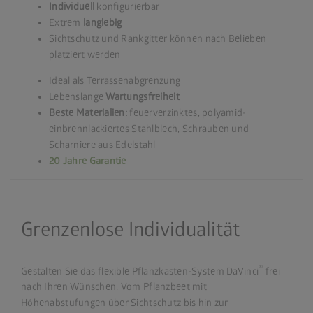
Individuell
konfigurierbar
Extrem
langlebig
Sichtschutz und Rankgitter können nach Belieben
platziert werden
Ideal als Terrassenabgrenzung
Lebenslange
Wartungsfreiheit
Beste Materialien:
feuerverzinktes, polyamid-
einbrennlackiertes Stahlblech, Schrauben und
Scharniere aus Edelstahl
20 Jahre Garantie
Grenzenlose Individualität
®
Gestalten Sie das flexible Pflanzkasten-System DaVinci
frei
nach Ihren Wünschen. Vom Pflanzbeet mit
Höhenabstufungen über Sichtschutz bis hin zur