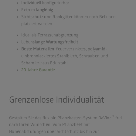
Individuell
konfigurierbar
Extrem
langlebig
Sichtschutz und Rankgitter können nach Belieben
platziert werden
Ideal als Terrassenabgrenzung
Lebenslange
Wartungsfreiheit
Beste Materialien:
feuerverzinktes, polyamid-
einbrennlackiertes Stahlblech, Schrauben und
Scharniere aus Edelstahl
20 Jahre Garantie
Grenzenlose Individualität
®
Gestalten Sie das flexible Pflanzkasten-System DaVinci
frei
nach Ihren Wünschen. Vom Pflanzbeet mit
Höhenabstufungen über Sichtschutz bis hin zur