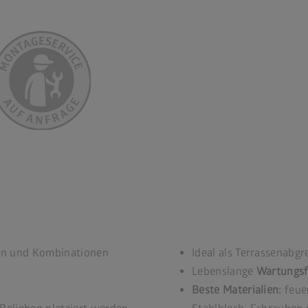
hen und Kombinationen
Ideal als Terrassenabg
Lebenslange
Wartungsf
Beste Materialien:
feue