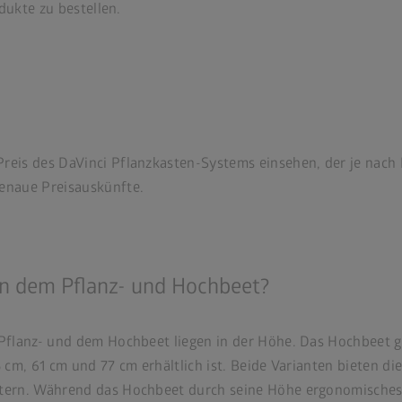
dukte zu bestellen.
reis des DaVinci Pflanzkasten-Systems einsehen, der je nach 
enaue Preisauskünfte.
en dem Pflanz- und Hochbeet?
flanz- und dem Hochbeet liegen in der Höhe. Das Hochbeet gi
m, 61 cm und 77 cm erhältlich ist. Beide Varianten bieten die
ern. Während das Hochbeet durch seine Höhe ergonomisches A