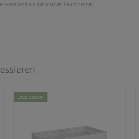
ervorragend als dekorativer Raumtrenner.
ressieren
Jetzt sparen