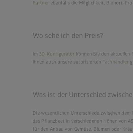
Partner
ebenfalls die Möglichkeit, Biohort-Pro
Wo sehe ich den Preis?
Im
3D-Konfigurator
können Sie den aktuellen P
Ihnen auch unsere autorisierten
Fachhändler
g
Was ist der Unterschied zwisch
Die wesentlichen Unterschiede zwischen dem P
das Pflanzbeet in verschiedenen Höhen von 45 c
für den Anbau von Gemüse, Blumen oder Kräut