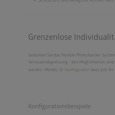
Sichtschutz und Rankgitter können nach 
Grenzenlose Individualit
Gestalten Sie das flexible Pflanzkasten-Syste
Terrassenabgrenzung - den Möglichkeiten sind
werden. Mittels
3D-Konfigurator
lässt sich Ih
Konfigurationsbeispiele