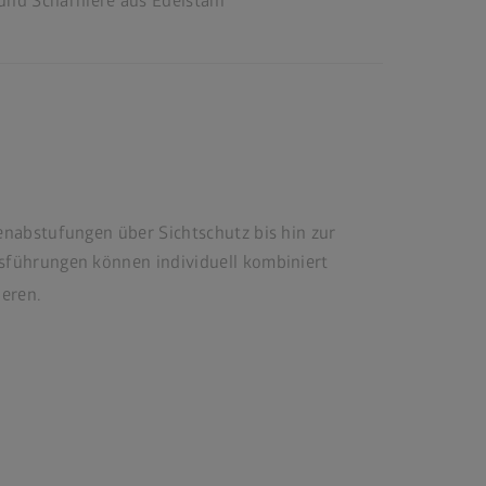
und Scharniere aus Edelstahl
nabstufungen über Sichtschutz bis hin zur
sführungen können individuell kombiniert
ieren.