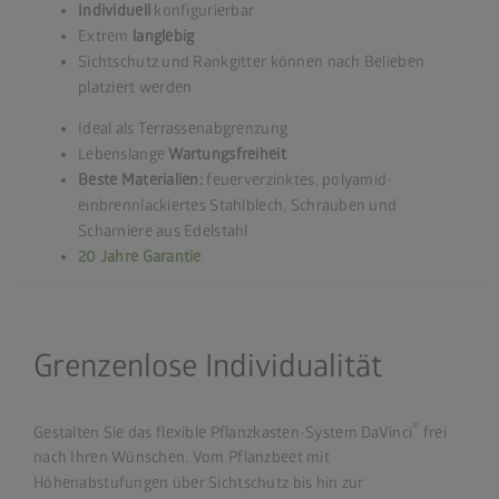
Individuell
konfigurierbar
Extrem
langlebig
Sichtschutz und Rankgitter können nach Belieben
platziert werden
Ideal als Terrassenabgrenzung
Lebenslange
Wartungsfreiheit
Beste Materialien:
feuerverzinktes, polyamid-
einbrennlackiertes Stahlblech, Schrauben und
Scharniere aus Edelstahl
20 Jahre Garantie
Grenzenlose Individualität
®
Gestalten Sie das flexible Pflanzkasten-System DaVinci
frei
nach Ihren Wünschen. Vom Pflanzbeet mit
Höhenabstufungen über Sichtschutz bis hin zur