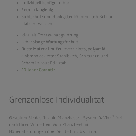
Individuell
konfigurierbar
Extrem
langlebig
Sichtschutz und Rankgitter können nach Belieben
platziert werden
Ideal als Terrassenabgrenzung
Lebenslange
Wartungsfreiheit
Beste Materialien:
feuerverzinktes, polyamid-
einbrennlackiertes Stahlblech, Schrauben und
Scharniere aus Edelstahl
20 Jahre Garantie
Grenzenlose Individualität
®
Gestalten Sie das flexible Pflanzkasten-System DaVinci
frei
nach Ihren Wünschen. Vom Pflanzbeet mit
Höhenabstufungen über Sichtschutz bis hin zur