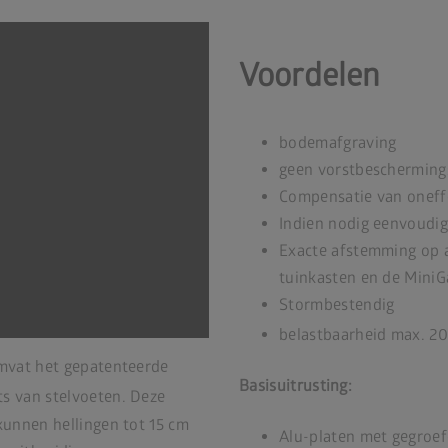
Voordelen
bodemafgraving
geen vorstbescherming
Compensatie van oneff
Indien nodig eenvoudig
Exacte afstemming op a
tuinkasten en de MiniG
Stormbestendig
belastbaarheid max. 2
mvat het gepatenteerde
Basisuitrusting:
s van stelvoeten. Deze
kunnen hellingen tot 15 cm
Alu-platen met gegroe