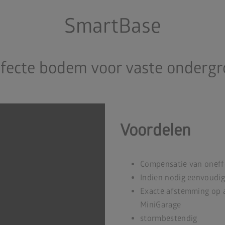
SmartBase
fecte bodem voor vaste onderg
Voordelen
Compensatie van oneff
Indien nodig eenvoudig
Exacte afstemming op a
MiniGarage
stormbestendig