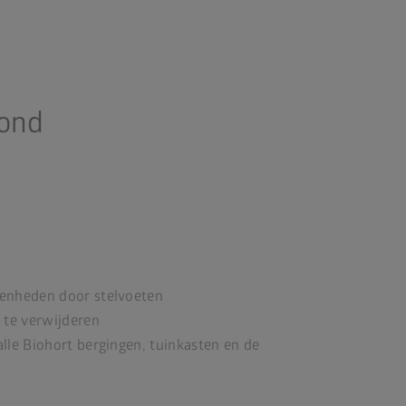
rond
enheden door stelvoeten
 te verwijderen
lle Biohort bergingen, tuinkasten en de