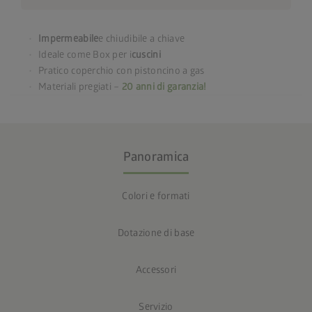
Impermeabile
e chiudibile a chiave
Ideale come Box per i
cuscini
Pratico coperchio con pistoncino a gas
Materiali pregiati –
20 anni di garanzia!
Panoramica
Colori e formati
Dotazione di base
Accessori
Servizio