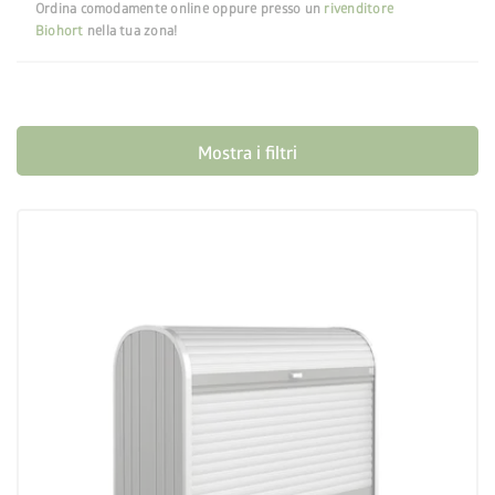
Ordina comodamente online oppure presso un
rivenditore
Biohort
nella tua zona!
Mostra i filtri
palette