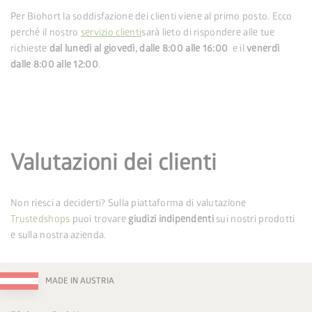
Per Biohort la soddisfazione dei clienti viene al primo posto. Ecco
perché il nostro
servizio clienti
sarà lieto di rispondere alle tue
richieste
dal lunedì al giovedì, dalle 8:00 alle 16:00
e il
venerdì
dalle 8:00 alle 12:00
.
Valutazioni dei clienti
Non riesci a deciderti? Sulla piattaforma di valutazione
Trustedshops
puoi trovare
giudizi indipendenti
sui nostri prodotti
e sulla nostra azienda.
MADE IN AUSTRIA