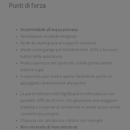
Punti di forza
Impermeabile all'acqua piovana
Ventilazione invisibile integrata
Facile da usare grazie ai supporti a pistone
Ideale come garage per biciclette (mis. 200) o box per i
bidoni della spazzatura
Pratica apertura del coperchio e della porta tramite
pistone a gas
Il coperchio può essere aperto facilmente anche se
appoggiato direttamente alla parete.
La parte inferiore dell´HighBoard è rinforzata con un
pannello XPS da 20 mm, che garantisce una maggiore
stabilità e consente di conservare in modo sicuro anche
i prodotti più pesanti.
Chiusura con serratura a cilindro con maniglia
Non necessita di manutenzione