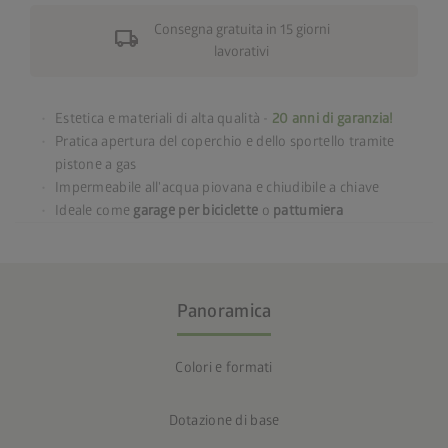
Consegna gratuita in 15 giorni
local_shipping
lavorativi
Estetica e materiali di alta qualità -
20 anni di garanzia!
Pratica apertura del coperchio e dello sportello tramite
pistone a gas
Impermeabile all'acqua piovana e chiudibile a chiave
Ideale come
garage per biciclette
o
pattumiera
Panoramica
Colori e formati
Dotazione di base