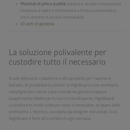
Materiali di prima qualità:
piastra in acciaio sottoposta a
zincatura a caldo e verniciatura a forno poliammidica,
viti e cerniere in acciaio inossidabile
20 anni di garanzia
La soluzione polivalente per
custodire tutto il necessario
Grazie alle porte a battente e allo sportello per l'apertura
dall'alto, le possibilità di utilizzo di HighBoard sono molteplici:
ripostiglio per cuscini o per utensili da giardino oppure
supplemento ideale per la tua cucina all'aperto. HighBoard
custodisce in modo ordinato tutto il necessario, al riparo dalle
intemperie. L'estetica, concepita da designer industriali, fa di
HighBoard il fiore all'occhiello di ogni terrazza.