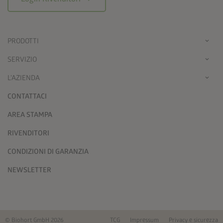
PRODOTTI
SERVIZIO
L'AZIENDA
CONTATTACI
AREA STAMPA
RIVENDITORI
CONDIZIONI DI GARANZIA
NEWSLETTER
© Biohort GmbH 2026
TCG
Impressum
Privacy e sicurezza