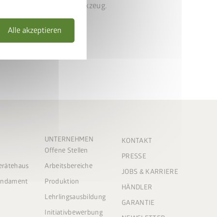
 Platz für das Gartenwerkzeug.
Alle akzeptieren
UNTERNEHMEN
KONTAKT
Offene Stellen
PRESSE
Gerätehaus
Arbeitsbereiche
JOBS & KARRIERE
Fundament
Produktion
HÄNDLER
Lehrlingsausbildung
GARANTIE
Initiativbewerbung