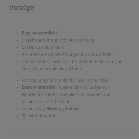
Vorzüge
Regenwasserdicht
Unsichtbare, integrierte Durchlüftung
Deckel aus Aluminium
Komfortable Deckelöffnung mit Gasdruckfeder
Der Deckel lässt sich auch bei direkter Platzierung an
einer Wand problemlos öffnen.
Verriegelung mit Drehknebel-Zylinderschloss
Beste Materialien:
feuerverzinktes, polyamid-
einbrennlackiertes Stahlblech, Schrauben und
Scharniere aus Edelstahl
Lebenslange
Wartungsfreiheit
20 Jahre Garantie