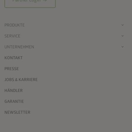
arrow_right_alt
Partner Login
PRODUKTE
SERVICE
UNTERNEHMEN
KONTAKT
PRESSE
JOBS & KARRIERE
HÄNDLER
GARANTIE
NEWSLETTER