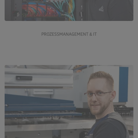
Jetzt bewerben
PROZESSMANAGEMENT & IT