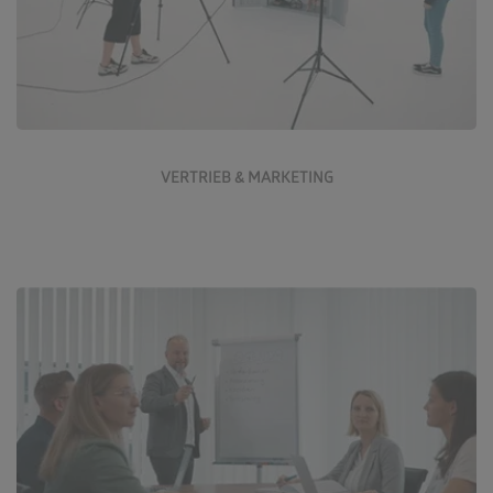
Jetzt bewerben
VERTRIEB & MARKETING