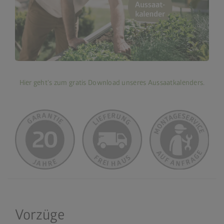
Hier geht's zum gratis Download unseres Aussaatkalenders
.
Vorzüge