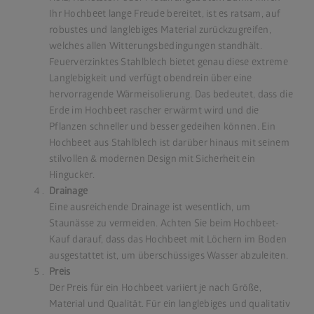
Ihr Hochbeet lange Freude bereitet, ist es ratsam, auf
robustes und langlebiges Material zurückzugreifen,
welches allen Witterungsbedingungen standhält.
Feuerverzinktes Stahlblech bietet genau diese extreme
Langlebigkeit und verfügt obendrein über eine
hervorragende Wärmeisolierung. Das bedeutet, dass die
Erde im Hochbeet rascher erwärmt wird und die
Pflanzen schneller und besser gedeihen können. Ein
Hochbeet aus Stahlblech
ist darüber hinaus mit seinem
stilvollen & modernen Design mit Sicherheit ein
Hingucker.
Drainage
Eine ausreichende Drainage ist wesentlich, um
Staunässe zu vermeiden. Achten Sie beim Hochbeet-
Kauf darauf, dass das Hochbeet mit Löchern im Boden
ausgestattet ist, um überschüssiges Wasser abzuleiten.
Preis
Der Preis für ein Hochbeet variiert je nach Größe,
Material und Qualität. Für ein langlebiges und qualitativ