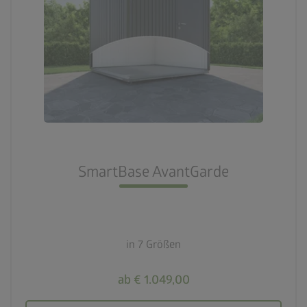
SmartBase AvantGarde
in 7 Größen
ab € 1.049,00