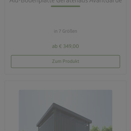
Alu-Bodenplatte Gerätehaus AvantGarde
in 7 Größen
ab € 349,00
Zum Produkt