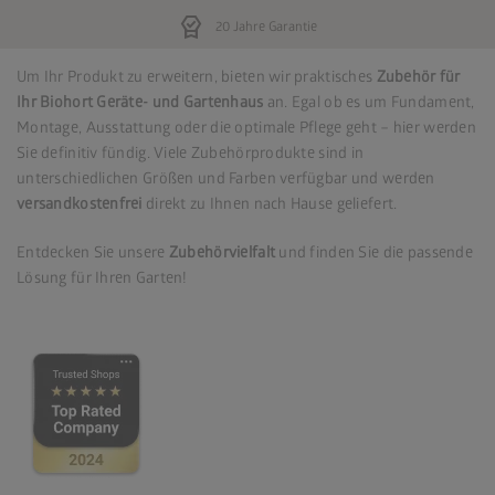
editor_choice
20 Jahre Garantie
Um Ihr Produkt zu erweitern, bieten wir praktisches
Zubehör für
Ihr Biohort Geräte- und Gartenhaus
an. Egal ob es um Fundament,
Montage, Ausstattung oder die optimale Pflege geht – hier werden
Sie definitiv fündig. Viele Zubehörprodukte sind in
unterschiedlichen Größen und Farben verfügbar und werden
versandkostenfrei
direkt zu Ihnen nach Hause geliefert.
Entdecken Sie unsere
Zubehörvielfalt
und finden Sie die passende
Lösung für Ihren Garten!