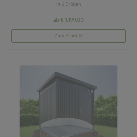
in 6 Größen
ab € 1.199,00
Zum Produkt