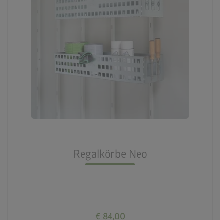
Regalkörbe Neo
€ 84,00