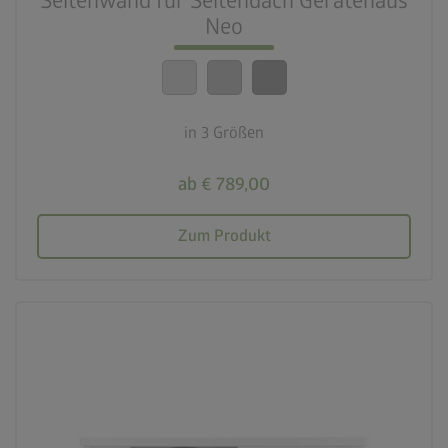
Seitenwand für Seitendach Gerätehaus
Neo
in 3 Größen
ab € 789,00
Zum Produkt