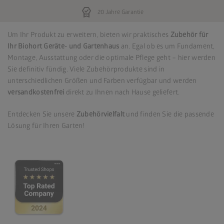
editor_choice
20 Jahre Garantie
Um Ihr Produkt zu erweitern, bieten wir praktisches
Zubehör für
Ihr Biohort Geräte- und Gartenhaus
an. Egal ob es um Fundament,
Montage, Ausstattung oder die optimale Pflege geht – hier werden
Sie definitiv fündig. Viele Zubehörprodukte sind in
unterschiedlichen Größen und Farben verfügbar und werden
versandkostenfrei
direkt zu Ihnen nach Hause geliefert.
Entdecken Sie unsere
Zubehörvielfalt
und finden Sie die passende
Lösung für Ihren Garten!