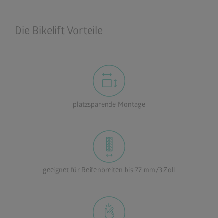
Die Bikelift Vorteile
platzsparende Montage
geeignet für Reifenbreiten bis 77 mm/3 Zoll