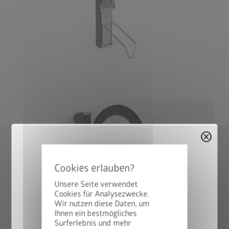
cancel
Unsere Seite verwendet
Cookies für Analysezwecke.
Wir nutzen diese Daten, um
StyleBox gewinnen
Ihnen ein bestmögliches
Surferlebnis und mehr