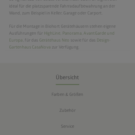
ideal für die platzsparende Fahrradaufbewahrung an der
Wand, zum Beispiel in Keller, Garage oder Carport.
Für die Montage in Biohort Gerätehäusern stehen eigene
Ausführungen für
HighLine, Panorama, AvantGarde und
Europa
, für das
Gerätehaus Neo
sowie für das
Design-
Gartenhaus CasaNova
zur Verfügung.
Übersicht
Farben & Größen
Zubehör
Service