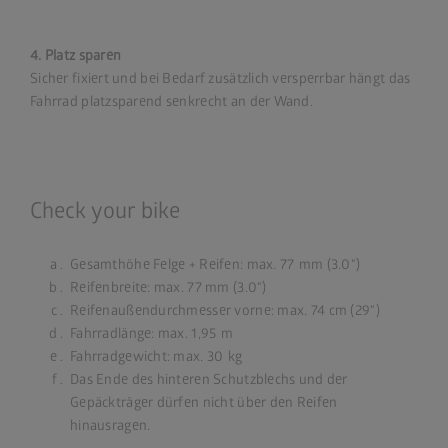
4. Platz sparen
Sicher fixiert und bei Bedarf zusätzlich versperrbar hängt das
Fahrrad platzsparend senkrecht an der Wand.
Check your bike
Gesamthöhe Felge + Reifen: max. 77 mm (3.0“)
Reifenbreite: max. 77 mm (3.0“)
Reifenaußendurchmesser vorne: max. 74 cm (29“)
Fahrradlänge: max. 1,95 m
Fahrradgewicht: max. 30 kg
Das Ende des hinteren Schutzblechs und der
Gepäckträger dürfen nicht über den Reifen
hinausragen.