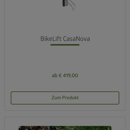
BikeLift CasaNova
ab € 419,00
Zum Produkt