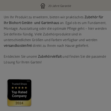
editor_choice
20 Jahre Garantie
Um Ihr Produkt zu erweitern, bieten wir praktisches
Zubehör für
Ihr Biohort Geräte- und Gartenhaus
an. Egal ob es um Fundament,
Montage, Ausstattung oder die optimale Pflege geht – hier werden
Sie definitiv fündig. Viele Zubehörprodukte sind in
unterschiedlichen Größen und Farben verfügbar und werden
versandkostenfrei
direkt zu Ihnen nach Hause geliefert.
Entdecken Sie unsere
Zubehörvielfalt
und finden Sie die passende
Lösung für Ihren Garten!