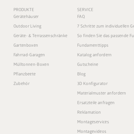
PRODUKTE
SERVICE
Gerätehäuser
FAQ
Outdoor Living
7 Schritte zum individuellen 
Geräte- & Terrassenschränke
So finden Sie das passende 
Gartenboxen
Fundamenttipps
Fahrrad-Garagen
Katalog anfordern
Mülltonnen-Boxen
Gutscheine
Pflanzbeete
Blog
Zubehör
3D Konfigurator
Materialmuster anfordern
Ersatzteile anfragen
Reklamation
Montageservices
Montagevideos