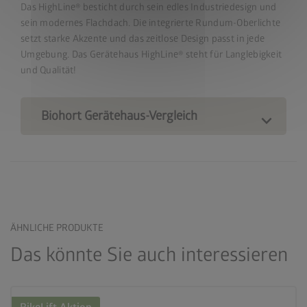
Das HighLine® besticht durch sein edles Industriedesign und
sein modernes Flachdach. Die integrierte Rundum-Oberlichte
setzt starke Akzente und das zeitlose Design passt in jede
Umgebung. Das Gerätehaus HighLine® steht für Langlebigkeit
und Qualität!
Biohort Gerätehaus-Vergleich
ÄHNLICHE PRODUKTE
Das könnte Sie auch interessieren