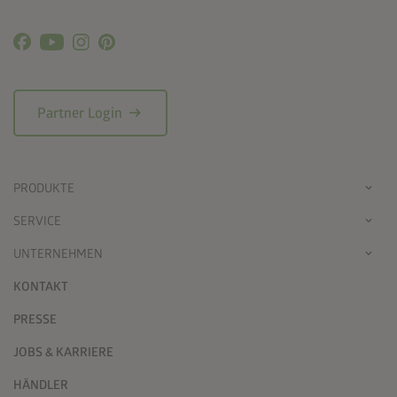
arrow_right_alt
Partner Login
PRODUKTE
SERVICE
UNTERNEHMEN
KONTAKT
PRESSE
JOBS & KARRIERE
HÄNDLER