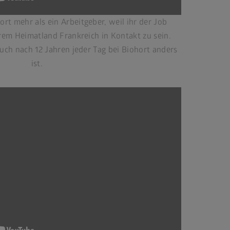
rt mehr als ein Arbeitgeber, weil ihr der Job
hrem Heimatland Frankreich in Kontakt zu sein.
auch nach 12 Jahren jeder Tag bei Biohort anders
ist.