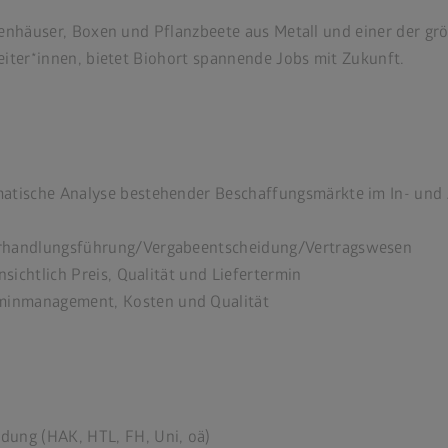
tenhäuser, Boxen und Pflanzbeete aus Metall und einer der gr
eiter*innen, bietet Biohort spannende Jobs mit Zukunft.
matische Analyse bestehender Beschaffungsmärkte im In- und
erhandlungsführung/Vergabeentscheidung/Vertragswesen
nsichtlich Preis, Qualität und Liefertermin
minmanagement, Kosten und Qualität
dung (HAK, HTL, FH, Uni, oä)