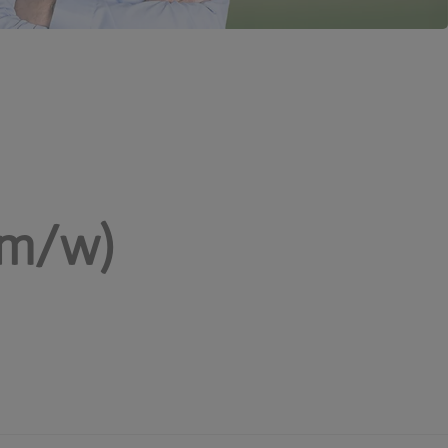
(m/w)