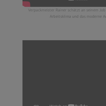
Verpackmeister Rainer schätzt an seinem Job 
Arbeitsklima und das moderne A