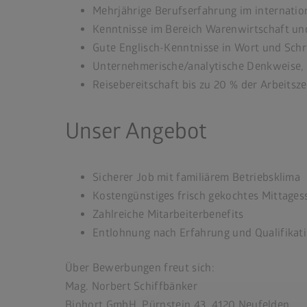
Mehrjährige Berufserfahrung im internatio
Kenntnisse im Bereich Warenwirtschaft u
Gute Englisch-Kenntnisse in Wort und Schr
Unternehmerische/analytische Denkweise,
Reisebereitschaft bis zu 20 % der Arbeitsze
Unser Angebot
Sicherer Job mit familiärem Betriebsklima
Kostengünstiges frisch gekochtes Mittages
Zahlreiche Mitarbeiterbenefits
Entlohnung nach Erfahrung und Qualifikat
Über Bewerbungen freut sich:
Mag. Norbert Schiffbänker
Biohort GmbH, Pürnstein 43, 4120 Neufelden