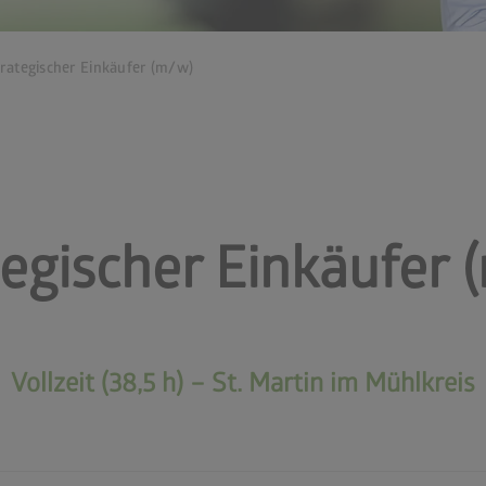
rategischer Einkäufer (m/w)
tegischer Einkäufer 
Vollzeit (38,5 h) – St. Martin im Mühlkreis