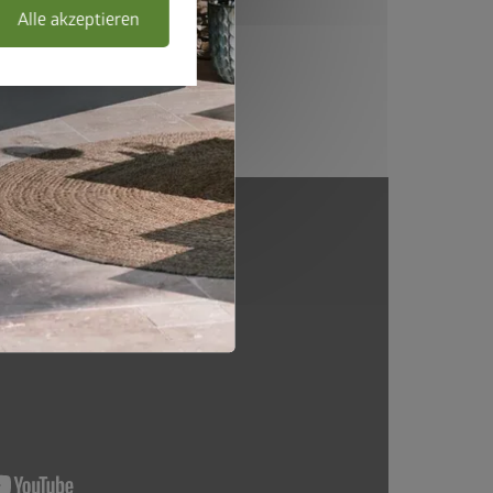
ort
Alle akzeptieren
en Videos erfahren Sie warum!