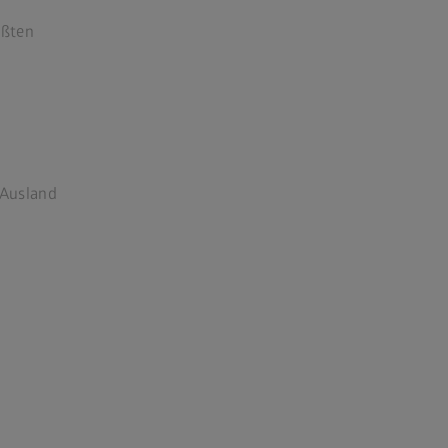
ößten
 Ausland